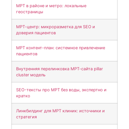
МРТ в районе и метро: локальные
геостраницы
МРТ-центр: микроразметка для SEO и
доверия пациентов
МРТ контент-план: системное привлечение
пациентов
Внутренняя перелинковка МРТ-сайта pillar
cluster модель
SEO-тексты про МРТ без воды, экспертно и
кратко
Линкбилдинг для МРТ клиник: источники и
стратегия