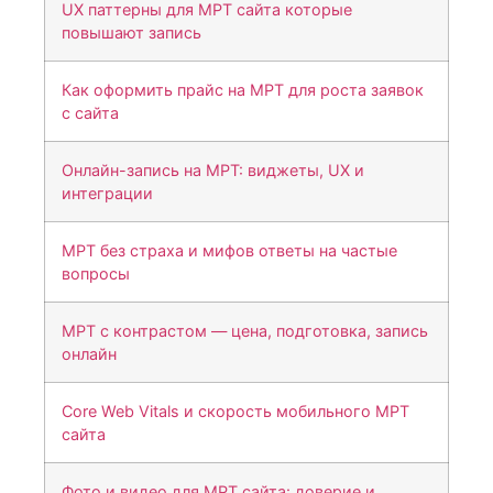
UX паттерны для МРТ сайта которые
повышают запись
Как оформить прайс на МРТ для роста заявок
с сайта
Онлайн-запись на МРТ: виджеты, UX и
интеграции
МРТ без страха и мифов ответы на частые
вопросы
МРТ с контрастом — цена, подготовка, запись
онлайн
Core Web Vitals и скорость мобильного МРТ
сайта
Фото и видео для МРТ сайта: доверие и