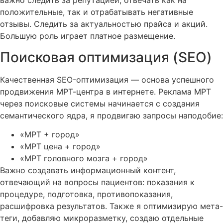
важно следить за репутацией, отвечать как на
положительные, так и отрабатывать негативные
отзывы. Следить за актуальностью прайса и акций.
Большую роль играет платное размещение.
Поисковая оптимизация (SEO)
Качественная SEO-оптимизация — основа успешного
продвижения МРТ-центра в интернете. Реклама МРТ
через поисковые системы начинается с создания
семантического ядра, я продвигаю запросы наподобие:
«МРТ + город»
«МРТ цена + город»
«МРТ головного мозга + город»
Важно создавать информационный контент,
отвечающий на вопросы пациентов: показания к
процедуре, подготовка, противопоказания,
расшифровка результатов. Также я оптимизирую мета-
теги, добавляю микроразметку, создаю отдельные