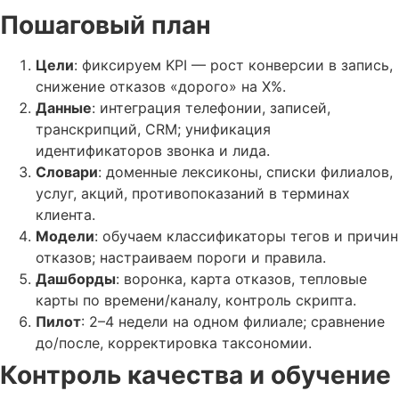
Пошаговый план
Цели
: фиксируем KPI — рост конверсии в запись,
снижение отказов «дорого» на X%.
Данные
: интеграция телефонии, записей,
транскрипций, CRM; унификация
идентификаторов звонка и лида.
Словари
: доменные лексиконы, списки филиалов,
услуг, акций, противопоказаний в терминах
клиента.
Модели
: обучаем классификаторы тегов и причин
отказов; настраиваем пороги и правила.
Дашборды
: воронка, карта отказов, тепловые
карты по времени/каналу, контроль скрипта.
Пилот
: 2–4 недели на одном филиале; сравнение
до/после, корректировка таксономии.
Контроль качества и обучение