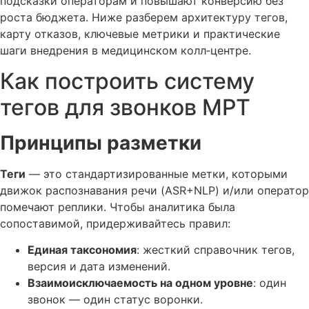
подсказки операторам и повышают конверсию без
роста бюджета. Ниже разберем архитектуру тегов,
карту отказов, ключевые метрики и практические
шаги внедрения в медицинском колл‑центре.
Как построить систему
тегов для звонков МРТ
Принципы разметки
Теги
— это стандартизированные метки, которыми
движок распознавания речи (ASR+NLP) и/или оператор
помечают реплики. Чтобы аналитика была
сопоставимой, придерживайтесь правил:
Единая таксономия
: жесткий справочник тегов,
версия и дата изменений.
Взаимоисключаемость на одном уровне
: один
звонок — один статус воронки.