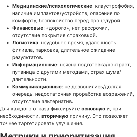
Медицинские/психологические
: клаустрофобия,
наличие имплантов/устройств, опасения по
комфорту, беспокойство перед процедурой.
Финансовые
: «дорого», нет рассрочки,
отсутствие покрытия страховкой.
Логистика
: неудобное время, удаленность
филиала, парковка, длительное ожидание
результатов.
Информационные
: неясна подготовка/контраст,
путаница с другими методами, страх шума/
длительности.
Коммуникационные
: не дозвонились/долгая
очередь, недостаточная проработка возражений,
отсутствие альтернатив.
Для каждого отказа фиксируйте
основную
и, при
необходимости,
вторичную
причину. Это позволяет
точнее таргетировать улучшения.
Метрики и приоритизация