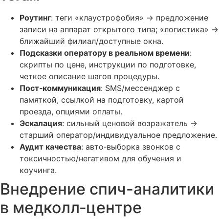
Роутинг
: теги «клаустрофобия» → предложение
записи на аппарат открытого типа; «логистика» →
ближайший филиал/доступные окна.
Подсказки оператору в реальном времени
:
скрипты по цене, инструкции по подготовке,
четкое описание шагов процедуры.
Пост‑коммуникация
: SMS/мессенджер с
памяткой, ссылкой на подготовку, картой
проезда, опциями оплаты.
Эскалация
: сильный ценовой возражатель →
старший оператор/индивидуальное предложение.
Аудит качества
: авто‑выборка звонков с
токсичностью/негативом для обучения и
коучинга.
Внедрение спич-аналитики
в медколл‑центре