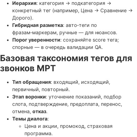
Иерархия
: категория → подкатегория →
конкретный тег (например, Цена → Сравнение →
Дорого).
Гибридная разметка
: авто‑теги по
фразам‑маркерам, ручные — для нюансов.
Порог уверенности
: сохраняйте score тега;
спорные — в очередь валидации QA.
Базовая таксономия тегов для
звонков МРТ
Тип обращения
: входящий, исходящий,
первичный, повторный.
Этап воронки
: уточнение показаний, подбор
слота, подтверждение, предоплата, перенос,
отмена,
отказ
.
Темы диалога
:
Цена и акции, промокод, страховая
программа.