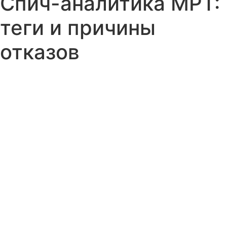
Спич-аналитика МРТ:
теги и причины
отказов