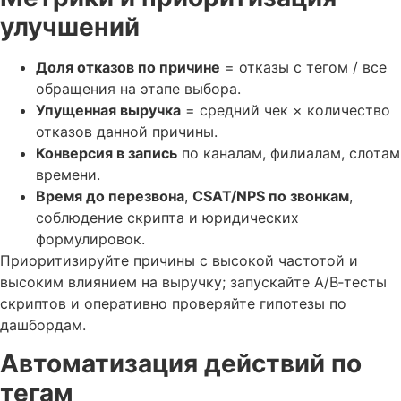
улучшений
Доля отказов по причине
= отказы с тегом / все
обращения на этапе выбора.
Упущенная выручка
= средний чек × количество
отказов данной причины.
Конверсия в запись
по каналам, филиалам, слотам
времени.
Время до перезвона
,
CSAT/NPS по звонкам
,
соблюдение скрипта и юридических
формулировок.
Приоритизируйте причины с высокой частотой и
высоким влиянием на выручку; запускайте A/B‑тесты
скриптов и оперативно проверяйте гипотезы по
дашбордам.
Автоматизация действий по
тегам