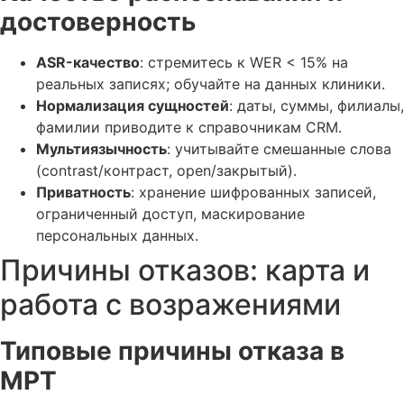
достоверность
ASR-качество
: стремитесь к WER < 15% на
реальных записях; обучайте на данных клиники.
Нормализация сущностей
: даты, суммы, филиалы,
фамилии приводите к справочникам CRM.
Мультиязычность
: учитывайте смешанные слова
(contrast/контраст, open/закрытый).
Приватность
: хранение шифрованных записей,
ограниченный доступ, маскирование
персональных данных.
Причины отказов: карта и
работа с возражениями
Типовые причины отказа в
МРТ