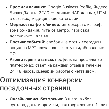
Профили клиники:
Google Business Profile, Яндекс
Бизнес/Карты, 2ГИС — единые NAP‑данные, UTM
в ссылках, медицинские категории.
Медиасетка фото/видео:
интерьер, томограф,
зона ожидания, путь от метро, парковка,
доступность для МГН.
Постинг событий:
свободные слоты «сегодня»,
акция на МРТ плеча, новые катушки/обновление
ПО.
Агрегаторы и отзывы:
профиль на профильных
платформах; ответ на каждый отзыв в течение
24–48 часов, сценарии работы с негативом.
Оптимизация конверсии
посадочных страниц
Онлайн‑запись без трения:
3 шага, выбор
сустава, даты и времени, подтверждение в 1 клик,