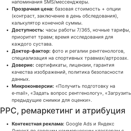
напоминания SMS/мессенджеры.
Прозрачная цена:
базовая стоимость + опции
(контраст, заключение в день обследования),
калькулятор конечной суммы.
Доступность:
часы работы 7/365, ночные тарифы,
приоритет травм; время исследования для
каждого сустава.
Доктор‑фактор:
фото и регалии рентгенологов,
специализация на спортивных травмах/артрозах.
Доверие:
сертификаты, лицензии, гарантия
качества изображений, политика безопасности
данных.
Микроконверсии:
«Получить подготовку на
e‑mail», «Задать вопрос рентгенологу», «Загрузить
предыдущие снимки для оценки».
PPC, ремаркетинг и атрибуция
Контекстная реклама:
Google Ads и Яндекс
Директ по горячим коммерческим кластерам с