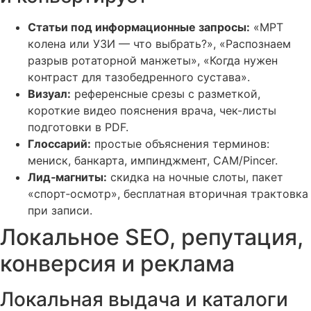
Статьи под информационные запросы:
«МРТ
колена или УЗИ — что выбрать?», «Распознаем
разрыв ротаторной манжеты», «Когда нужен
контраст для тазобедренного сустава».
Визуал:
референсные срезы с разметкой,
короткие видео пояснения врача, чек-листы
подготовки в PDF.
Глоссарий:
простые объяснения терминов:
мениск, банкарта, импинджмент, CAM/Pincer.
Лид‑магниты:
скидка на ночные слоты, пакет
«спорт‑осмотр», бесплатная вторичная трактовка
при записи.
Локальное SEO, репутация,
конверсия и реклама
Локальная выдача и каталоги