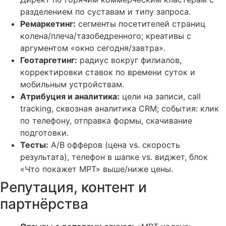
разделением по суставам и типу запроса.
Ремаркетинг:
сегменты посетителей страниц
колена/плеча/тазобедренного; креативы с
аргументом «окно сегодня/завтра».
Геотаргетинг:
радиус вокруг филиалов,
корректировки ставок по времени суток и
мобильным устройствам.
Атрибуция и аналитика:
цели на записи, call
tracking, сквозная аналитика CRM; события: клик
по телефону, отправка формы, скачивание
подготовки.
Тесты:
A/B офферов (цена vs. скорость
результата), телефон в шапке vs. виджет, блок
«Что покажет МРТ» выше/ниже цены.
Репутация, контент и
партнёрства