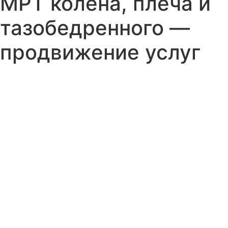
МРТ колена, плеча и
тазобедренного —
продвижение услуг