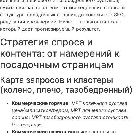
коленного, плечевого и тазобедренного суставов,
нужна связная стратегия: от исследования спроса и
структуры посадочных страниц до локального SEO,
репутации и конверсии. Ниже — пошаговый план,
который дает прогнозируемый результат.
Стратегия спроса и
контента: от намерений к
посадочным страницам
Карта запросов и кластеры
(колено, плечо, тазобедренный)
Коммерческие горячие:
МРТ коленного сустава
цена/записаться/рядом; МРТ плечевого сустава
срочно; МРТ тазобедренного сустава стоимость,
без очереди
.
Коммерческие навигационные:
запросы по