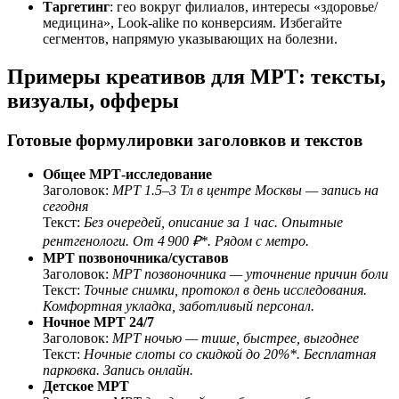
Таргетинг
: гео вокруг филиалов, интересы «здоровье/
медицина», Look-alike по конверсиям. Избегайте
сегментов, напрямую указывающих на болезни.
Примеры креативов для МРТ: тексты,
визуалы, офферы
Готовые формулировки заголовков и текстов
Общее МРТ-исследование
Заголовок:
МРТ 1.5–3 Тл в центре Москвы — запись на
сегодня
Текст:
Без очередей, описание за 1 час. Опытные
рентгенологи. От 4 900 ₽*. Рядом с метро.
МРТ позвоночника/суставов
Заголовок:
МРТ позвоночника — уточнение причин боли
Текст:
Точные снимки, протокол в день исследования.
Комфортная укладка, заботливый персонал.
Ночное МРТ 24/7
Заголовок:
МРТ ночью — тише, быстрее, выгоднее
Текст:
Ночные слоты со скидкой до 20%*. Бесплатная
парковка. Запись онлайн.
Детское МРТ