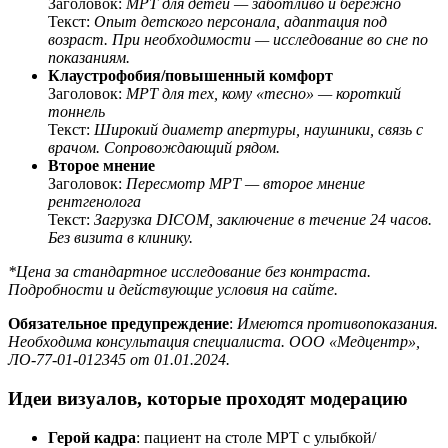
Заголовок:
МРТ для детей — заботливо и бережно
Текст:
Опыт детского персонала, адаптация под
возраст. При необходимости — исследование во сне по
показаниям.
Клаустрофобия/повышенный комфорт
Заголовок:
МРТ для тех, кому «тесно» — короткий
тоннель
Текст:
Широкий диаметр апертуры, наушники, связь с
врачом. Сопровождающий рядом.
Второе мнение
Заголовок:
Пересмотр МРТ — второе мнение
рентгенолога
Текст:
Загрузка DICOM, заключение в течение 24 часов.
Без визита в клинику.
*Цена за стандартное исследование без контраста.
Подробности и действующие условия на сайте.
Обязательное предупреждение
:
Имеются противопоказания.
Необходима консультация специалиста. ООО «Медцентр»,
ЛО‑77‑01‑012345 от 01.01.2024.
Идеи визуалов, которые проходят модерацию
Герой кадра
: пациент на столе МРТ с улыбкой/