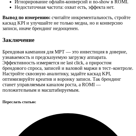
Игнорирование офлайн-конверсий и no-show в ROMI.
Недостаточная частота: охват есть, эффекта нет.
Вывод по измерению:
считайте инкрементальность, стройте
каскад KPI и улучшайте не только медиа, но и конверсию
записи, иначе брендинг недооценен.
Заключение
Брендовая кампания для МРТ — это инвестиция в доверие,
узнаваемость и предсказуемую загрузку аппарата.
Эффективность измеряется не last click, а приростом
брендового спроса, записей и валовой маржи в тест–контроле.
Настройте сквозную аналитику, задайте каскад KPI,
оптимизируйте креатив и воронку записи. Так брендинг
станет управляемым каналом роста, а ROMI —
положительным и масштабируемым.
Переслать статью: