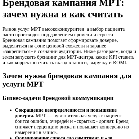
Брендовая кампания МРТ:
зачем нужна и как считать
Рынок услуг МРТ высококонкурентен, а выбор пациента
часто происходит под давлением времени и стресса.
Брендовая кампания помогает сформировать доверие,
выделиться на фоне ценовой схожести и заранее
«закрепиться» в сознании аудитории. Ниже разбираем, когда и
зачем запускать брендинг для МРТ-центра, какие KPI ставить
и как корректно считать вклад в записи, выручку и ROMI.
Зачем нужна брендовая кампания для
услуги МРТ
Бизнес-задачи брендовой коммуникации
Сокращение неопределенности и повышение
доверия.
МРТ — чувствительная услуга: пациент
боится ошибки, очередей и «скрытых» доплат. Бренд
снижает перцепцию риска и повышает конверсию из
намерения в запись.
Формирование спроса «до симптома» и «до