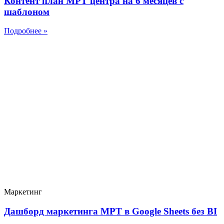
Контент план МРТ центра на 6 месяцев с
шаблоном
Подробнее »
Маркетинг
Дашборд маркетинга МРТ в Google Sheets без BI