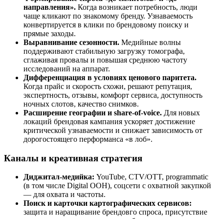
направления».
Когда возникает потребность, люди
чаще кликают по знакомому бренду. Узнаваемость
конвертируется в клики по брендовому поиску и
прямые заходы.
Выравнивание сезонности.
Медийные волны
поддерживают стабильную загрузку томографа,
сглаживая провалы и повышая среднюю частоту
исследований на аппарат.
Дифференциация в условиях ценового паритета.
Когда прайс и скорость схожи, решают репутация,
экспертность, отзывы, комфорт сервиса, доступность
ночных слотов, качество снимков.
Расширение географии и share-of-voice.
Для новых
локаций брендовая кампания ускоряет достижение
критической узнаваемости и снижает зависимость от
дорогостоящего перформанса «в лоб».
Каналы и креативная стратегия
Диджитал-медийка:
YouTube, CTV/OTT, programmatic
(в том числе Digital OOH), соцсети с охватной закупкой
— для охвата и частоты.
Поиск и карточки картографических сервисов:
защита и наращивание брендовго спроса, присутствие