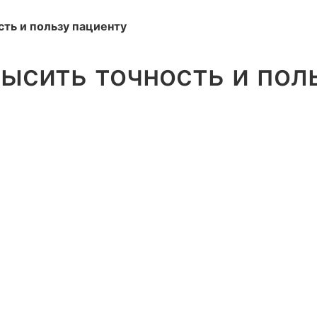
сть и пользу пациенту
высить точность и пол