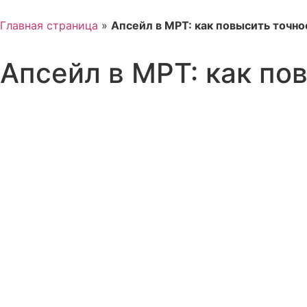
Главная страница
»
Апсейл в МРТ: как повысить точно
Апсейл в МРТ: как по