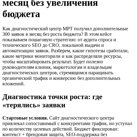
месяц без увеличения
бюджета
Как диагностический центр МРТ получил дополнительные
300 заявок в месяц без роста бюджета? В этом кейсе
показываем пошаговую стратегию: от аудита спроса и
технического SEO до CRO, локальной выдачи и
автоматизации заявок. Разберем, какие гипотезы сработали,
какие метрики мониторили и как распределяли ресурсы,
чтобы масштабировать результат. Будет полезно
руководителям клиник, маркетологам и владельцам
диагностических центров, стремящимся наращивать
органический трафик и конверсию без дополнительных
вложений.
Диагностика точки роста: где
«терялись» заявки
Стартовые условия.
Сайт диагностического центра
привлекал сопоставимый с конкурентами трафик, но уступал
по количеству целевых действий. Бюджет фиксирован:
контекст + брендовая защита, SEO-поддержка без