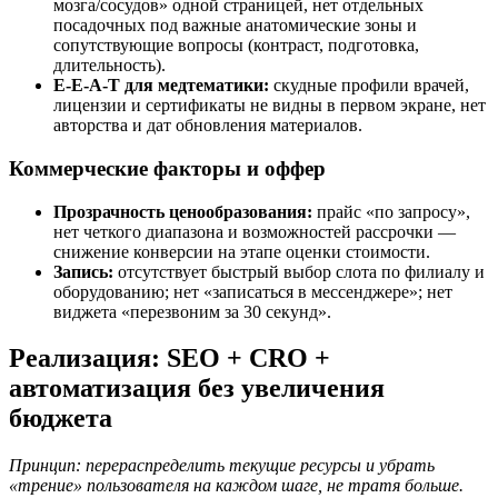
мозга/сосудов» одной страницей, нет отдельных
посадочных под важные анатомические зоны и
сопутствующие вопросы (контраст, подготовка,
длительность).
E‑E‑A‑T для медтематики:
скудные профили врачей,
лицензии и сертификаты не видны в первом экране, нет
авторства и дат обновления материалов.
Коммерческие факторы и оффер
Прозрачность ценообразования:
прайс «по запросу»,
нет четкого диапазона и возможностей рассрочки —
снижение конверсии на этапе оценки стоимости.
Запись:
отсутствует быстрый выбор слота по филиалу и
оборудованию; нет «записаться в мессенджере»; нет
виджета «перезвоним за 30 секунд».
Реализация: SEO + CRO +
автоматизация без увеличения
бюджета
Принцип: перераспределить текущие ресурсы и убрать
«трение» пользователя на каждом шаге, не тратя больше.