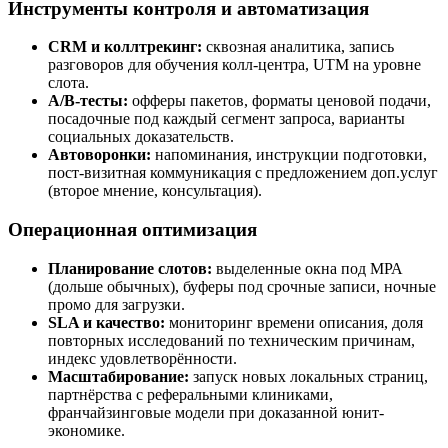
Инструменты контроля и автоматизация
CRM и коллтрекинг:
сквозная аналитика, запись
разговоров для обучения колл-центра, UTM на уровне
слота.
A/B‑тесты:
офферы пакетов, форматы ценовой подачи,
посадочные под каждый сегмент запроса, варианты
социальных доказательств.
Автоворонки:
напоминания, инструкции подготовки,
пост-визитная коммуникация с предложением доп.услуг
(второе мнение, консультация).
Операционная оптимизация
Планирование слотов:
выделенные окна под МРА
(дольше обычных), буферы под срочные записи, ночные
промо для загрузки.
SLA и качество:
мониторинг времени описания, доля
повторных исследований по техническим причинам,
индекс удовлетворённости.
Масштабирование:
запуск новых локальных страниц,
партнёрства с реферальными клиниками,
франчайзинговые модели при доказанной юнит-
экономике.