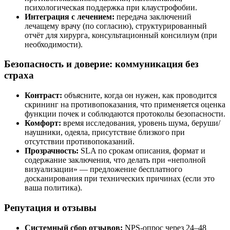
психологическая поддержка при клаустрофобии.
Интеграция с лечением:
передача заключений
лечащему врачу (по согласию), структурированный
отчёт для хирурга, консультационный консилиум (при
необходимости).
Безопасность и доверие: коммуникация без
страха
Контраст:
объясните, когда он нужен, как проводится
скрининг на противопоказания, что применяется оценка
функции почек и соблюдаются протоколы безопасности.
Комфорт:
время исследования, уровень шума, беруши/
наушники, одеяла, присутствие близкого при
отсутствии противопоказаний.
Прозрачность:
SLA по срокам описания, формат и
содержание заключения, что делать при «неполной
визуализации» — предложение бесплатного
досканирования при технических причинах (если это
ваша политика).
Репутация и отзывы
Системный сбор отзывов:
NPS-опрос через 24–48