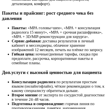
детализация, комфорт).
Пакеты и прайсинг: рост среднего чека без
давления
Пакеты:
«МРА головы+шеи», «МРА + консультация
радиолога 15 минут», «МРА + срочная расшифровка»,
«МРА + 3D/MIP-реконструкции для хирурга».
Сервис-добавки:
доставка результатов в личный
кабинет и мессенджеры, облачное хранение
изображений 12 месяцев, печать на плёнке по запросу.
Гибкая цена:
ночные/дневные тарифы, скидка при
предоплате, рассрочка, корпоративные пакеты и
семейные планы.
Доп.услуги с высокой ценностью для пациента
Консультация радиолога
по результатам простым
языком (онлайн/офлайн), чёткие рекомендации о том, к
какому специалисту обратиться дальше.
Второе мнение
от эксперта по сосудистой диагностике
в течение 24–48 часов.
Подготовка и сопровождение:
горячая линия по
противопоказаниям, памятки, напоминания,