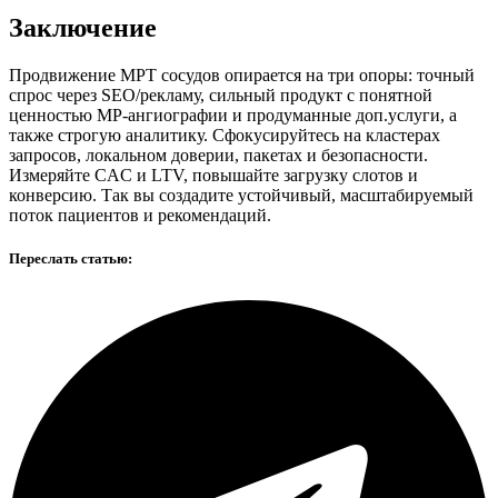
Заключение
Продвижение МРТ сосудов опирается на три опоры: точный
спрос через SEO/рекламу, сильный продукт с понятной
ценностью МР‑ангиографии и продуманные доп.услуги, а
также строгую аналитику. Сфокусируйтесь на кластерах
запросов, локальном доверии, пакетах и безопасности.
Измеряйте CAC и LTV, повышайте загрузку слотов и
конверсию. Так вы создадите устойчивый, масштабируемый
поток пациентов и рекомендаций.
Переслать статью: