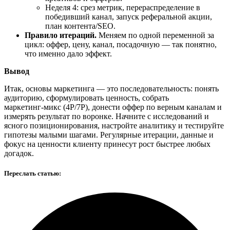
Неделя 4: срез метрик, перераспределение в
победивший канал, запуск реферальной акции,
план контента/SEO.
Правило итераций.
Меняем по одной переменной за
цикл: оффер, цену, канал, посадочную — так понятно,
что именно дало эффект.
Вывод
Итак, основы маркетинга — это последовательность: понять
аудиторию, сформулировать ценность, собрать
маркетинг‑микс (4P/7P), донести оффер по верным каналам и
измерять результат по воронке. Начните с исследований и
ясного позиционирования, настройте аналитику и тестируйте
гипотезы малыми шагами. Регулярные итерации, данные и
фокус на ценности клиенту принесут рост быстрее любых
догадок.
Переслать статью: