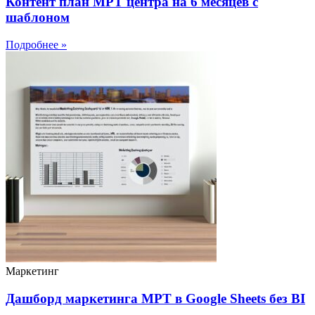
Контент план МРТ центра на 6 месяцев с
шаблоном
Подробнее »
Маркетинг
Дашборд маркетинга МРТ в Google Sheets без BI