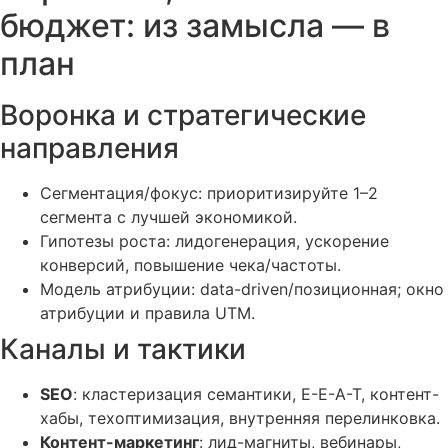
бюджет: из замысла — в
план
Воронка и стратегические
направления
Сегментация/фокус: приоритизируйте 1–2
сегмента с лучшей экономикой.
Гипотезы роста: лидогенерация, ускорение
конверсий, повышение чека/частоты.
Модель атрибуции: data-driven/позиционная; окно
атрибуции и правила UTM.
Каналы и тактики
SEO
: кластеризация семантики, E-E-A-T, контент-
хабы, техоптимизация, внутренняя перелинковка.
Контент-маркетинг
: лид-магниты, вебинары,