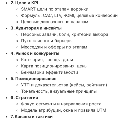
2. Цели и KPI
SMART-цели по этапам воронки
Формулы: CAC, LTV, ROMI, целевые конверсии
Целевые диапазоны по каналам
3. Аудитория и инсайты
Персоны: задачи, боли, критерии выбора
Путь клиента и барьеры
Месседжи и офферы по этапам
4. Рынок и конкуренты
Категория, тренды, доли
Карта позиционирования, цены
Бенчмарки эффективности
5. Позиционирование
УТП и доказательства (кейсы, рейтинги)
Тональность, визуальные принципы
6. Стратегия
Фокус-сегменты и направления роста
Модель атрибуции, окна и правила UTM
7. Каналы и тактики