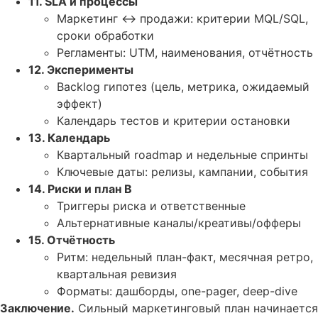
11. SLA и процессы
Маркетинг ↔ продажи: критерии MQL/SQL,
сроки обработки
Регламенты: UTM, наименования, отчётность
12. Эксперименты
Backlog гипотез (цель, метрика, ожидаемый
эффект)
Календарь тестов и критерии остановки
13. Календарь
Квартальный roadmap и недельные спринты
Ключевые даты: релизы, кампании, события
14. Риски и план B
Триггеры риска и ответственные
Альтернативные каналы/креативы/офферы
15. Отчётность
Ритм: недельный план-факт, месячная ретро,
квартальная ревизия
Форматы: дашборды, one-pager, deep-dive
Заключение.
Сильный маркетинговый план начинается