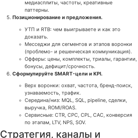
медиасплиты, частоты, креативные
паттерны.
Позиционирование и предложения.
УТП и RTB: чем выигрываете и как это
доказать.
Месседжи для сегментов и этапов воронки
(проблемо- и решенческая коммуникация).
Офферы: цены, комплекты, триалы, гарантии,
бонусы, дефицит/срочность.
Сформулируйте SMART-цели и KPI.
Верх воронки: охват, частота, бренд-поиск,
узнаваемость, трафик.
Середина/низ: MQL, SQL, pipeline, сделки,
выручка, ROMI/ROAS.
Сервисные: CTR, CPC, CPL, CAC, конверсия
по этапам, LTV, NPS, SOV.
Стратегия, каналы и