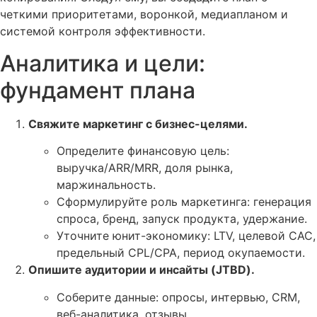
четкими приоритетами, воронкой, медиапланом и
системой контроля эффективности.
Аналитика и цели:
фундамент плана
Свяжите маркетинг с бизнес-целями.
Определите финансовую цель:
выручка/ARR/MRR, доля рынка,
маржинальность.
Сформулируйте роль маркетинга: генерация
спроса, бренд, запуск продукта, удержание.
Уточните юнит-экономику: LTV, целевой CAC,
предельный CPL/CPA, период окупаемости.
Опишите аудитории и инсайты (JTBD).
Соберите данные: опросы, интервью, CRM,
веб-аналитика, отзывы.