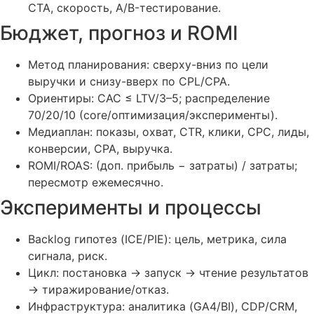
CTA, скорость, A/B-тестирование.
Бюджет, прогноз и ROMI
Метод планирования: сверху-вниз по цели
выручки и снизу-вверх по CPL/CPA.
Ориентиры: CAC ≤ LTV/3–5; распределение
70/20/10 (core/оптимизация/эксперименты).
Медиаплан: показы, охват, CTR, клики, CPC, лиды,
конверсии, CPA, выручка.
ROMI/ROAS: (доп. прибыль − затраты) / затраты;
пересмотр ежемесячно.
Эксперименты и процессы
Backlog гипотез (ICE/PIE): цель, метрика, сила
сигнала, риск.
Цикл: постановка → запуск → чтение результатов
→ тиражирование/отказ.
Инфраструктура: аналитика (GA4/BI), CDP/CRM,