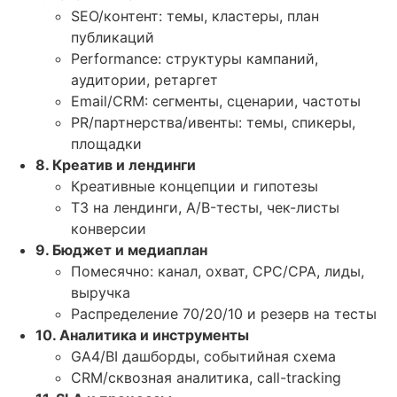
SEO/контент: темы, кластеры, план
публикаций
Performance: структуры кампаний,
аудитории, ретаргет
Email/CRM: сегменты, сценарии, частоты
PR/партнерства/ивенты: темы, спикеры,
площадки
8. Креатив и лендинги
Креативные концепции и гипотезы
ТЗ на лендинги, A/B-тесты, чек-листы
конверсии
9. Бюджет и медиаплан
Помесячно: канал, охват, CPC/CPA, лиды,
выручка
Распределение 70/20/10 и резерв на тесты
10. Аналитика и инструменты
GA4/BI дашборды, событийная схема
CRM/сквозная аналитика, call-tracking