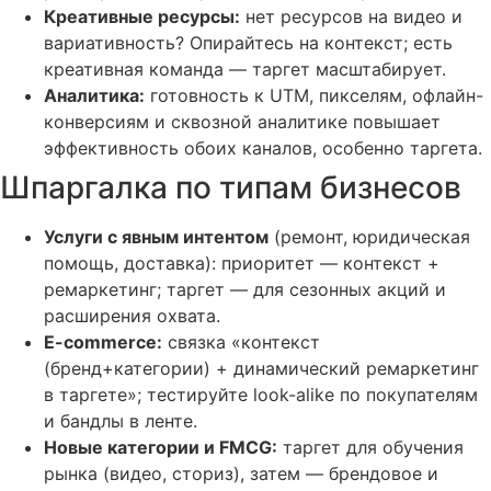
Креативные ресурсы:
нет ресурсов на видео и
вариативность? Опирайтесь на контекст; есть
креативная команда — таргет масштабирует.
Аналитика:
готовность к UTM, пикселям, офлайн-
конверсиям и сквозной аналитике повышает
эффективность обоих каналов, особенно таргета.
Шпаргалка по типам бизнесов
Услуги с явным интентом
(ремонт, юридическая
помощь, доставка): приоритет — контекст +
ремаркетинг; таргет — для сезонных акций и
расширения охвата.
E-commerce:
связка «контекст
(бренд+категории) + динамический ремаркетинг
в таргете»; тестируйте look-alike по покупателям
и бандлы в ленте.
Новые категории и FMCG:
таргет для обучения
рынка (видео, сториз), затем — брендовое и