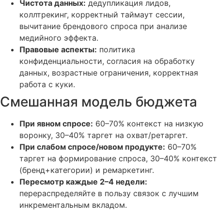
Чистота данных:
дедупликация лидов,
коллтрекинг, корректный таймаут сессии,
вычитание брендового спроса при анализе
медийного эффекта.
Правовые аспекты:
политика
конфиденциальности, согласия на обработку
данных, возрастные ограничения, корректная
работа с куки.
Смешанная модель бюджета
При явном спросе:
60–70% контекст на низкую
воронку, 30–40% таргет на охват/ретаргет.
При слабом спросе/новом продукте:
60–70%
таргет на формирование спроса, 30–40% контекст
(бренд+категории) и ремаркетинг.
Пересмотр каждые 2–4 недели:
перераспределяйте в пользу связок с лучшим
инкрементальным вкладом.