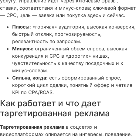
услугу. Управление идет через ключевые фразы,
ставки, соответствия и минус-слова; ключевой формат
— CPC, цель — заявка или покупка здесь и сейчас.
Плюсы:
«горячая» аудитория, высокая конверсия,
быстрый отклик, прогнозируемость,
релевантность по запросам.
Минусы:
ограниченный объем спроса, высокая
конкуренция и CPC в «дорогих» нишах,
чувствительность к качеству посадочных и к
минус-словам.
Сильна, когда:
есть сформированный спрос,
короткий цикл сделки, понятный оффер и четкие
KPI по CPA/ROAS.
Как работает и что дает
таргетированная реклама
Таргетированная реклама
в соцсетях и
видеоплатформах опирается на интересы, поведение,