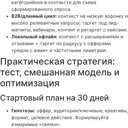
категорийное в контексте для съема
сформированного спроса.
B2B/длинный цикл:
контекст на низкую воронку и
высоко релевантные запросы; таргет под лид-
магниты, вебинары, контент и ретаргет с кейсами.
Локальный офлайн:
контекст с расширениями и
отзывами + таргет по радиусу с офферами
«рядом с вами» и частотными лимитами.
Практическая стратегия:
тест, смешанная модель и
оптимизация
Стартовый план на 30 дней
Гипотезы:
оффер, аудитории/ключевые, креативы,
формат, целевое действие. Формулируйте
измеримые «связки».