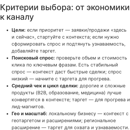
Критерии выбора: от экономики
к каналу
Цели:
если приоритет — заявки/продажи «здесь
и сейчас», стартуйте с контекста; если нужно
сформировать спрос и подтянуть узнаваемость,
добавляйте таргет.
Поисковый спрос:
проверьте объем и стоимость
клика по ключевым фразам. Есть стабильный
спрос — контекст даст быстрые сделки; спрос
низкий — начните с таргета для прогрева.
Средний чек и цикл сделки:
дорогие и сложные
продукты (B2B, образование, медицина) лучше
конвертятся в контексте; таргет — для прогрева и
лид-магнитов.
Гео и масштаб:
локальному бизнесу — контекст с
геотаргетом и расширениями; региональное
расширение — таргет для охвата и узнаваемости.