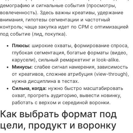
демографию и сигнальные события (просмотры,
вовлеченность). Здесь важны креативы, удержание
внимания, гипотезы сегментации и частотный
контроль; чаще закупка идет по CPM с оптимизацией
под событие (лид, покупка).
Плюсы:
широкие охваты, формирование спроса,
глубокая сегментация, богатые форматы (видео,
карусели), сильный ремаркетинг и look-alike.
Минусы:
слабее сигнал намерения, зависимость
от креативов, сложнее атрибуция (view-through),
нужна дисциплина в тестах.
Сильна, когда:
нужно быстро масштабировать
охват, прогреть аудиторию, вывести новинку,
работать с верхом и серединой воронки.
Как выбрать формат под
цели, продукт и воронку