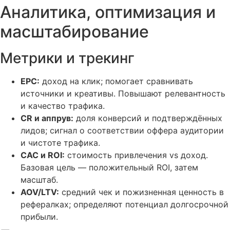
Аналитика, оптимизация и
масштабирование
Метрики и трекинг
EPC:
доход на клик; помогает сравнивать
источники и креативы. Повышают релевантность
и качество трафика.
CR и аппрув:
доля конверсий и подтверждённых
лидов; сигнал о соответствии оффера аудитории
и чистоте трафика.
CAC и ROI:
стоимость привлечения vs доход.
Базовая цель — положительный ROI, затем
масштаб.
AOV/LTV:
средний чек и пожизненная ценность в
рефералках; определяют потенциал долгосрочной
прибыли.