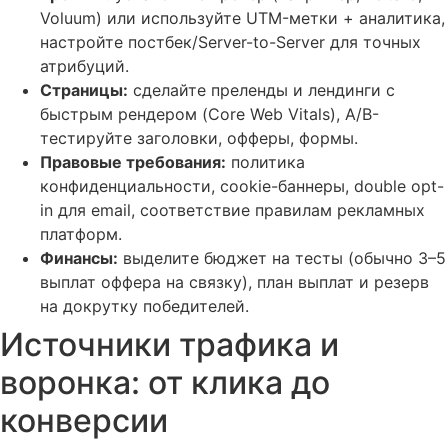
Voluum) или используйте UTM-метки + аналитика,
настройте постбек/Server-to-Server для точных
атрибуций.
Страницы:
сделайте преленды и лендинги с
быстрым рендером (Core Web Vitals), A/B-
тестируйте заголовки, офферы, формы.
Правовые требования:
политика
конфиденциальности, cookie-баннеры, double opt-
in для email, соответствие правилам рекламных
платформ.
Финансы:
выделите бюджет на тесты (обычно 3–5
выплат оффера на связку), план выплат и резерв
на докрутку победителей.
Источники трафика и
воронка: от клика до
конверсии