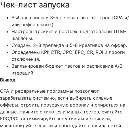
Чек-лист запуска
Выбрана ниша и 3–5 релевантных офферов (CPA и/
или реферальных).
Настроен трекинг и постбек, подготовлены UTM-
шаблоны.
Созданы 2–3 преленда и 5–8 креативов на оффер.
Определены KPI: CTR, CPC, EPC, CR, ROI и пороги
отключения.
Запланирован бюджет тестов и расписание A/B-
итераций.
Вывод
CPA и реферальные программы позволяют
зарабатывать системно, если выбирать сильные
офферы, строить прозрачную воронку и опираться на
данные. Начните с гипотез и малых тестов, считайте
EPC/ROI, оптимизируйте креативы и источники,
масштабируйте связки и соблюдайте правила сетей.