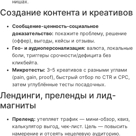
нишах.
Создание контента и креативов
Сообщение-ценность-социальное
доказательство:
покажите проблему, решение
(оффер), выгоды, кейсы и отзывы.
Гео- и аудиоперсонализация:
валюта, локальные
боли, триггеры срочности/дефицита без
кликбейта.
Микротесты:
3–5 креативов с разными углами
(pain, gain, proof), быстрый отбор по CTR и CPC,
затем углублённые тесты посадочных.
Лендинги, преленды и лид-
магниты
Преленд:
утепляет трафик — мини-обзор, квиз,
калькулятор выгод, чек-лист. Цель — повысить
намерение и отсеять нецелевую аудиторию.