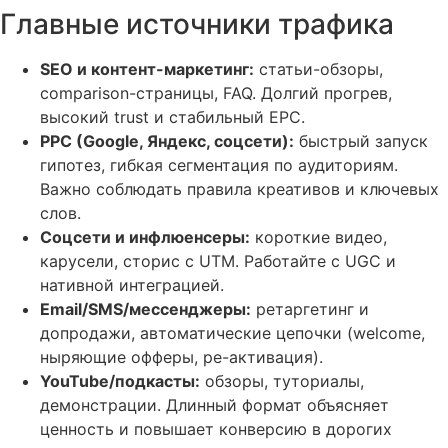
Главные источники трафика
SEO и контент-маркетинг:
статьи-обзоры,
comparison-страницы, FAQ. Долгий прогрев,
высокий trust и стабильный EPC.
PPC (Google, Яндекс, соцсети):
быстрый запуск
гипотез, гибкая сегментация по аудиториям.
Важно соблюдать правила креативов и ключевых
слов.
Соцсети и инфлюенсеры:
короткие видео,
карусели, сторис с UTM. Работайте с UGC и
нативной интеграцией.
Email/SMS/мессенджеры:
ретаргетинг и
допродажи, автоматические цепочки (welcome,
ныряющие офферы, ре-активация).
YouTube/подкасты:
обзоры, туториалы,
демонстрации. Длинный формат объясняет
ценность и повышает конверсию в дорогих