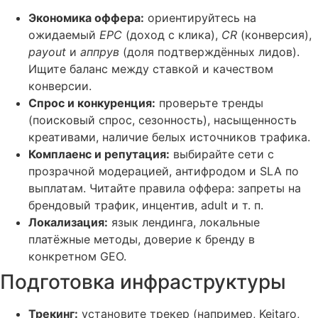
Экономика оффера:
ориентируйтесь на
ожидаемый
EPC
(доход с клика),
CR
(конверсия),
payout
и
аппрув
(доля подтверждённых лидов).
Ищите баланс между ставкой и качеством
конверсии.
Спрос и конкуренция:
проверьте тренды
(поисковый спрос, сезонность), насыщенность
креативами, наличие белых источников трафика.
Комплаенс и репутация:
выбирайте сети с
прозрачной модерацией, антифродом и SLA по
выплатам. Читайте правила оффера: запреты на
брендовый трафик, инцентив, adult и т. п.
Локализация:
язык лендинга, локальные
платёжные методы, доверие к бренду в
конкретном GEO.
Подготовка инфраструктуры
Трекинг:
установите трекер (например, Keitaro,