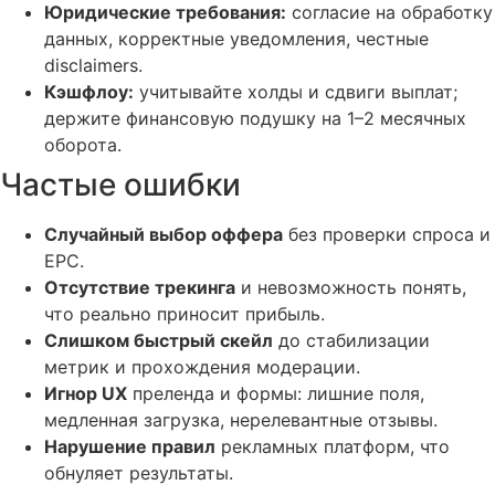
Юридические требования:
согласие на обработку
данных, корректные уведомления, честные
disclaimers.
Кэшфлоу:
учитывайте холды и сдвиги выплат;
держите финансовую подушку на 1–2 месячных
оборота.
Частые ошибки
Случайный выбор оффера
без проверки спроса и
EPC.
Отсутствие трекинга
и невозможность понять,
что реально приносит прибыль.
Слишком быстрый скейл
до стабилизации
метрик и прохождения модерации.
Игнор UX
преленда и формы: лишние поля,
медленная загрузка, нерелевантные отзывы.
Нарушение правил
рекламных платформ, что
обнуляет результаты.