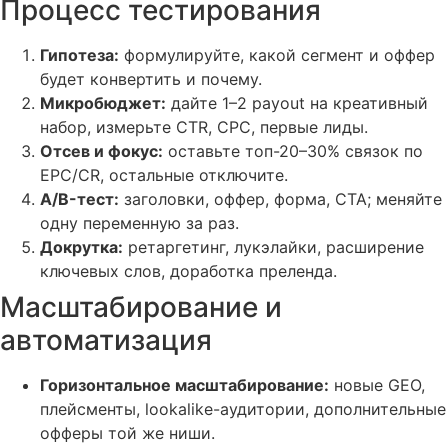
Процесс тестирования
Гипотеза:
формулируйте, какой сегмент и оффер
будет конвертить и почему.
Микробюджет:
дайте 1–2 payout на креативный
набор, измерьте CTR, CPC, первые лиды.
Отсев и фокус:
оставьте топ-20–30% связок по
EPC/CR, остальные отключите.
A/B-тест:
заголовки, оффер, форма, CTA; меняйте
одну переменную за раз.
Докрутка:
ретаргетинг, лукэлайки, расширение
ключевых слов, доработка преленда.
Масштабирование и
автоматизация
Горизонтальное масштабирование:
новые GEO,
плейсменты, lookalike-аудитории, дополнительные
офферы той же ниши.