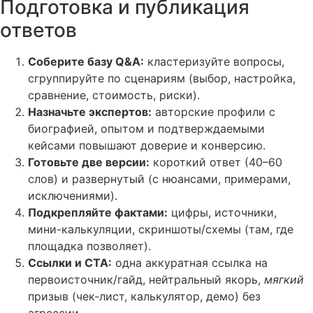
Подготовка и публикация
ответов
Соберите базу Q&A:
кластеризуйте вопросы,
сгруппируйте по сценариям (выбор, настройка,
сравнение, стоимость, риски).
Назначьте экспертов:
авторские профили с
биографией, опытом и подтверждаемыми
кейсами повышают доверие и конверсию.
Готовьте две версии:
короткий ответ (40–60
слов) и развернутый (с нюансами, примерами,
исключениями).
Подкрепляйте фактами:
цифры, источники,
мини-калькуляции, скриншоты/схемы (там, где
площадка позволяет).
Ссылки и CTA:
одна аккуратная ссылка на
первоисточник/гайд, нейтральный якорь,
мягкий
призыв (чек-лист, калькулятор, демо) без
агрессии.