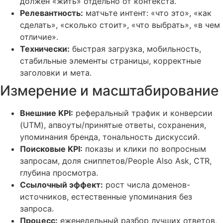
должен «жить» отдельно от контекста.
Релевантность:
матчьте интент: «что это», «как
сделать», «сколько стоит», «что выбрать», «в чем
отличие».
Технически:
быстрая загрузка, мобильность,
стабильные элементы страницы, корректные
заголовки и мета.
Измерение и масштабирование
Внешние KPI:
реферальный трафик и конверсии
(UTM), апвоуты/принятые ответы, сохранения,
упоминания бренда, тональность дискуссий.
Поисковые KPI:
показы и клики по вопросным
запросам, доля сниппетов/People Also Ask, CTR,
глубина просмотра.
Ссылочный эффект:
рост числа доменов-
источников, естественные упоминания без
запроса.
Процесс:
еженедельный разбор лучших ответов,