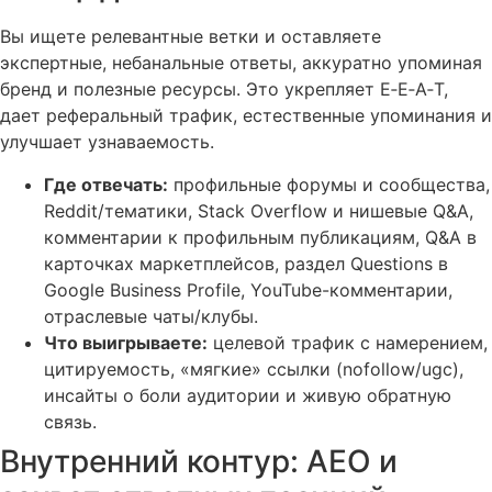
Вы ищете релевантные ветки и оставляете
экспертные, небанальные ответы, аккуратно упоминая
бренд и полезные ресурсы. Это укрепляет E‑E‑A‑T,
дает реферальный трафик, естественные упоминания и
улучшает узнаваемость.
Где отвечать:
профильные форумы и сообщества,
Reddit/тематики, Stack Overflow и нишевые Q&A,
комментарии к профильным публикациям, Q&A в
карточках маркетплейсов, раздел Questions в
Google Business Profile, YouTube-комментарии,
отраслевые чаты/клубы.
Что выигрываете:
целевой трафик с намерением,
цитируемость, «мягкие» ссылки (nofollow/ugc),
инсайты о боли аудитории и живую обратную
связь.
Внутренний контур: AEO и