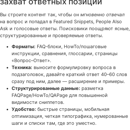
захват ответных позиций
Вы строите контент так, чтобы он
мгновенно отвечал
на вопрос и попадал в Featured Snippets, People Also
Ask и голосовые ответы. Поисковики поощряют ясные,
структурированные и проверяемые ответы.
Форматы:
FAQ-блоки, HowTo/пошаговые
инструкции, сравнения, глоссарии, страницы
«Вопрос–Ответ».
Техника:
выносите формулировку вопроса в
подзаголовок, давайте краткий ответ 40–60 слов
сразу под ним, далее — расширение и примеры.
Структурированные данные:
разметка
FAQPage/HowTo/QAPage для повышенной
видимости сниппетов.
Удобство:
быстрые страницы, мобильная
оптимизация, четкая типографика, нумерованные
шаги и списки там, где это уместно.