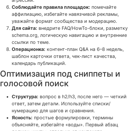
Соблюдайте правила площадок:
помечайте
аффилиацию, избегайте навязчивой рекламы,
уважайте формат сообщества и модерацию.
Для сайта:
внедрите FAQ/HowTo-блоки, разметку
schema.org, логическую навигацию и внутренние
ссылки по теме.
Операционка:
контент-план Q&A на 6–8 недель,
шаблон карточки ответа, чек-лист качества,
календарь публикаций.
Оптимизация под сниппеты и
голосовой поиск
Структура:
вопрос в h2/h3, после него — четкий
ответ, затем детали. Используйте списки/
нумерацию для шагов и сравнения.
Ясность:
простые формулировки, термины
объясняйте, избегайте «воды». Первый абзац